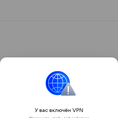
У вас включ
ён
V
P
N