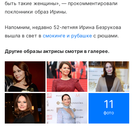
быть такие женщины», — прокомментировали
поклонники образ Ирины.
Напомним, недавно 52-летняя Ирина Безрукова
вышла в свет в
смокинге и рубашке
с рюшами.
Другие образы актрисы смотри в галерее.
11
фото