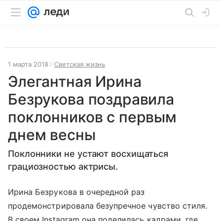
1 марта 2018
Светская жизнь
Элегантная Ирина
Безрукова поздравила
поклонников с первым
днем весны
Поклонники не устают восхищаться
грациозностью актрисы.
Ирина Безрукова в очередной раз
продемонстрировала безупречное чувство стиля.
В своем Instagram она поделилась кадрами, где