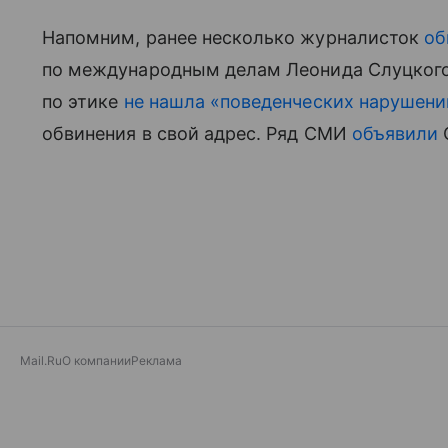
Напомним, ранее несколько журналисток
об
по международным делам Леонида Слуцкого
по этике
не нашла «поведенческих нарушении
обвинения в свой адрес. Ряд СМИ
объявили
С
Mail.Ru
О компании
Реклама