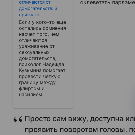
отличаются от
оклеветать парламе
домогательств: 3
признака
Если у кого-то еще
остались сомнения
насчет того, чем
отличаются
ухаживание от
сексуальных
домогательств,
психолог Надежда
Кузьмина помогает
провести четкую
границу между
флиртом и
насилием.
Просто сам вижу, доступна ил
проявить поворотом головы, п