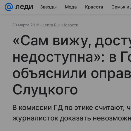
Звезды
Мода
Красота
Семья и
23 марта 2018
Lenta.Ru
Новости
«Сам вижу, дост
недоступна»: в 
объяснили опра
Слуцкого
В комиссии ГД по этике считают, 
журналисток доказать невозможн