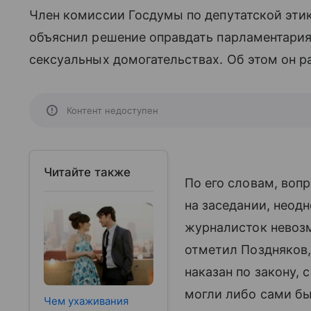
Член комиссии Госдумы по депутатской эт
объяснил решение оправдать парламентария
сексуальных домогательствах. Об этом он р
Контент недоступен
Читайте также
По его словам, воп
на заседании, неодн
журналисток невозм
отметил Поздняков,
наказан по закону,
могли либо сами бы
Чем ухаживания