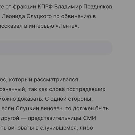
ике от фракции КПРФ Владимир Поздняков
 Леонида Слуцкого по обвинению в
ассказал в интервью «Ленте».
рос, который рассматривался
означный, так как слова пострадавших
ожно доказать. С одной стороны,
 если Слуцкий виновен, то должен быть
 с другой — представительницы СМИ
ть виноваты в случившемся, либо