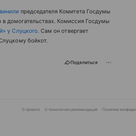
винили
председателя Комитета Госдумы
 в домогательствах. Комиссия Госдумы
̆» у Слуцкого
. Сам он отвергает
луцкому бойкот.
Поделиться
О проекте
О технологиях рекомендаций
Политика конфиде