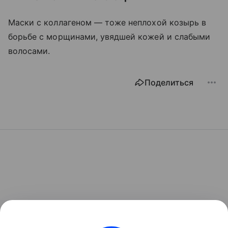
Маски с коллагеном — тоже неплохой козырь в
борьбе с морщинами, увядшей кожей и слабыми
волосами.
Поделиться