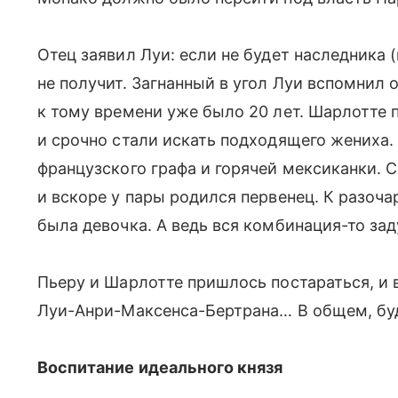
Отец заявил Луи: если не будет наследника (
не получит. Загнанный в угол Луи вспомнил 
к тому времени уже было 20 лет. Шарлотте 
и срочно стали искать подходящего жениха.
французского графа и горячей мексиканки. С
и вскоре у пары родился первенец. К разоча
была девочка. А ведь вся комбинация-то за
Пьеру и Шарлотте пришлось постараться, и в
Луи-Анри-Максенса-Бертрана… В общем, буду
Воспитание идеального князя