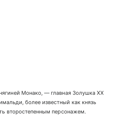
княгиней Монако, — главная Золушка XX
имальди, более известный как князь
 быть второстепенным персонажем.