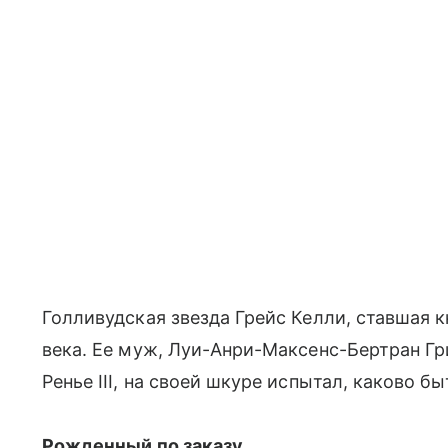
Голливудская звезда Грейс Келли, ставшая 
века. Ее муж, Луи-Анри-Максенс-Бертран Гр
Ренье III, на своей шкуре испытал, каково
Рожденный по заказу