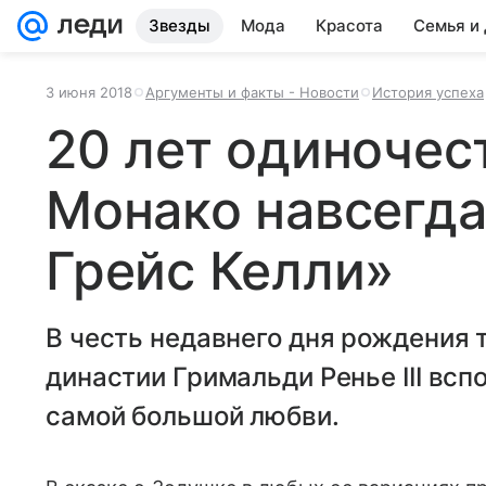
Звезды
Мода
Красота
Семья и
3 июня 2018
Аргументы и факты - Новости
История успеха
20 лет одиночест
Монако навсегда
Грейс Келли»
В честь недавнего дня рождения 
династии Гримальди Ренье III вс
самой большой любви.