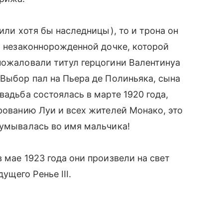
или хотя бы наследницы), то и трона он
о незаконнорожденной дочке, которой
пожаловали титул герцогини Валентинуа
 Выбор пал на Пьера де Полиньяка, сына
вадьба состоялась в марте 1920 года,
рованию Луи и всех жителей Монако, это
думывалась во имя мальчика!
 мае 1923 года они произвели на свет
щего Ренье III.