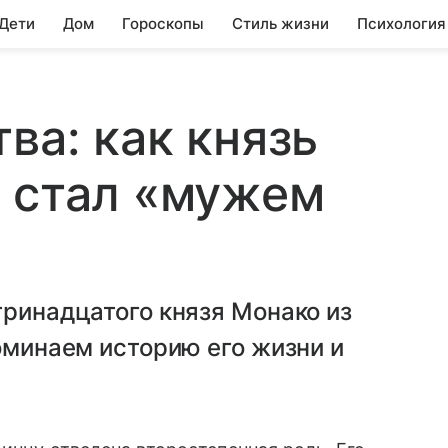
 Дети
Дом
Гороскопы
Стиль жизни
Психология
ва: как князь
 стал «мужем
тринадцатого князя Монако из
поминаем историю его жизни и