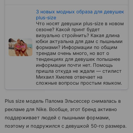
3 новых модных образа для девушек
plus-size
Что носят девушки plus-size в новом
сезоне? Какой принт будет
визуально стройнить? Какая длина
юбки актуальна для дам с пышными
формами? Информации по общим
трендам очень много, но вот о
тенденциях для девушек попышнее
информации почти нет. Помощь
пришла откуда не ждали — стилист
Михаил Хмелев отвечает на
сложные вопросы простым языком.
Plus size модель Палома Эльсессер снималась в
рекламе для Nike. Вообще, этот бренд активно
поддерживает людей с пышными формами,
поэтому и подружился с девушкой 50-го размера.