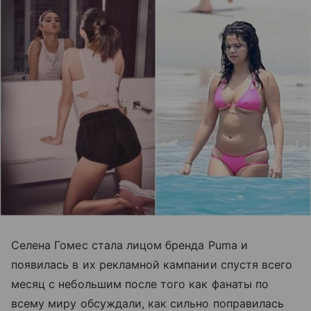
Селена Гомес стала лицом бренда Puma и
появилась в их рекламной кампании спустя всего
месяц с небольшим после того как фанаты по
всему миру обсуждали, как сильно поправилась