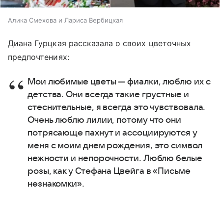
Алика Смехова и Лариса Вербицкая
Диана Гурцкая рассказала о своих цветочных
предпочтениях:
Мои любимые цветы — фиалки, люблю их с
детства. Они всегда такие грустные и
стеснительные, я всегда это чувствовала.
Очень люблю лилии, потому что они
потрясающе пахнут и ассоциируются у
меня с моим днем рождения, это символ
нежности и непорочности. Люблю белые
розы, как у Стефана Цвейга в «Письме
незнакомки».