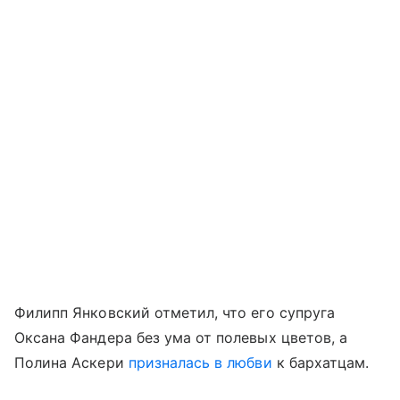
Филипп Янковский отметил, что его cупруга
Оксана Фандера без ума от полевых цветов, а
Полина Аскери
призналась в любви
к бархатцам.