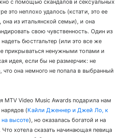
жно с помощью скандалов и сексуальных
ре это неплохо удалось (кстати, это ее
она из итальянской семьи), и она
ндировать свою чувственность. Один из
 надеть бюстгальтер (или это все же
 не прикрываться ненужными топами и
ая идея, если бы не размерчик: не
 что она немного не попала в выбранный
 MTV Video Music Awards подарила нам
нарядов (
Кайли Дженнер и Джей Ло, к
 на высоте
), но оказалась богатой и на
 Что хотела сказать начинающая певица