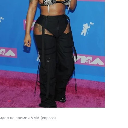
имдол на премии VMA (справа)