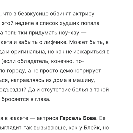
, что в безвкусице обвинят актрису
а этой неделе в список худших попала
-за попытки придумать ноу-хау —
акета и забыть о лифчике. Может быть, в
а и оригинальна, но как не изжариться в
 (если обладатель, конечно, по-
по городу, а не просто демонстрирует
ься, направляясь из дома в машину,
дъезда)? Да и отсутствие белья в такой
 бросается в глаза.
а в жакете — актриса
Гарсель Бове
. Ее
выглядит так вызывающе, как у Блейк, но