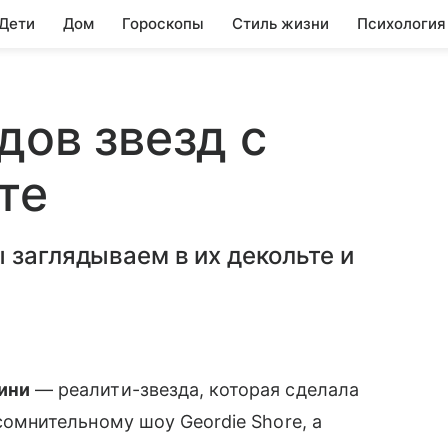
 Дети
Дом
Гороскопы
Стиль жизни
Психология
дов звезд с
те
 заглядываем в их декольте и
ини
— реалити-звезда, которая сделала
сомнительному шоу Geordie Shore, а