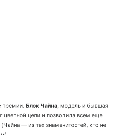
е премии.
Блэк Чайна
, модель и бывшая
г цветной цепи и позволила всем еще
 (Чайна — из тех знаменитостей, кто не
ом).