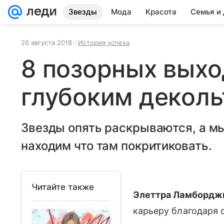
Звезды
Мода
Красота
Семья и
26 августа 2018
История успеха
8 позорных выхо
глубоким деколь
Звезды опять раскрываются, а мы
находим что там покритиковать.
Читайте также
Элеттра Ламбордж
карьеру благодаря 