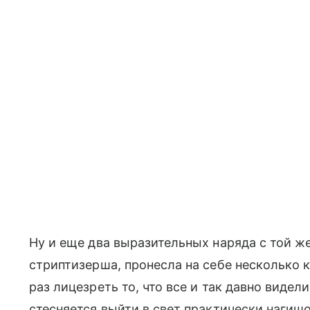
Ну и еще два выразительных наряда с той ж
стриптизерша, пронесла на себе несколько к
раз лицезреть то, что все и так давно видели
стесняется выйти в свет практически нагиш