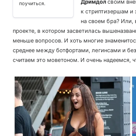
Дримдол
своим вне
поучиться.
к стриптизершам и
на своем бра? Или,
проекте, в котором засветилась вышеназванн
меньше вопросов. И хоть многие знаменитост
среднее между ботфортами, легинсами и бе
считаем это моветоном. И очень надеемся, ч