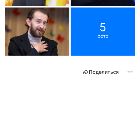
5
фото
Поделиться