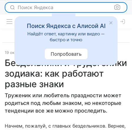
Поиск Яндекса
Поиск Яндекса с Алисой AI
Найдёт ответ, картинку или видео —
быстро и точно
19 октября 2018
Гороскопы
Попробовать
Бездельники и трудоголики
зодиака: как работают
разные знаки
Труженик или любитель праздности может
родиться под любым знаком, но некоторые
тенденции все же можно проследить.
Начнем, пожалуй, с главных бездельников. Вернее,