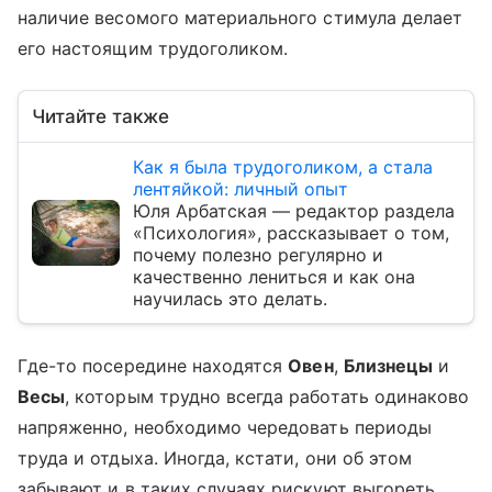
наличие весомого материального стимула делает
его настоящим трудоголиком.
Читайте также
Как я была трудоголиком, а стала
лентяйкой: личный опыт
Юля Арбатская — редактор раздела
«Психология», рассказывает о том,
почему полезно регулярно и
качественно лениться и как она
научилась это делать.
Где-то посередине находятся
Овен
,
Близнецы
и
Весы
, которым трудно всегда работать одинаково
напряженно, необходимо чередовать периоды
труда и отдыха. Иногда, кстати, они об этом
забывают и в таких случаях рискуют выгореть