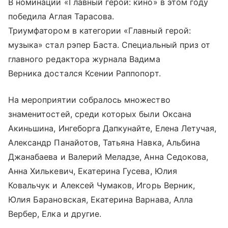
В номинации «Главный герой: кино» в этом году
победила Аглая Тарасова.
Триумфатором в категории «Главный герой:
музыка» стал рэпер Баста. Специальный приз от
главного редактора журнала Вадима
Верника достался Ксении Раппопорт.
На мероприятии собралось множество
знаменитостей, среди которых были Оксана
Акиньшина, Ингеборга Дапкунайте, Елена Летучая,
Александр Панайотов, Татьяна Навка, Альбина
Джанабаева и Валерий Меладзе, Анна Седокова,
Анна Хилькевич, Екатерина Гусева, Юлия
Ковальчук и Алексей Чумаков, Игорь Верник,
Юлия Барановская, Екатерина Варнава, Алла
Вербер, Елка и другие.