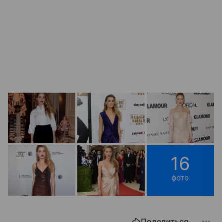
16
фото
Поделиться