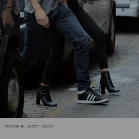
Источник:
Legion-Media