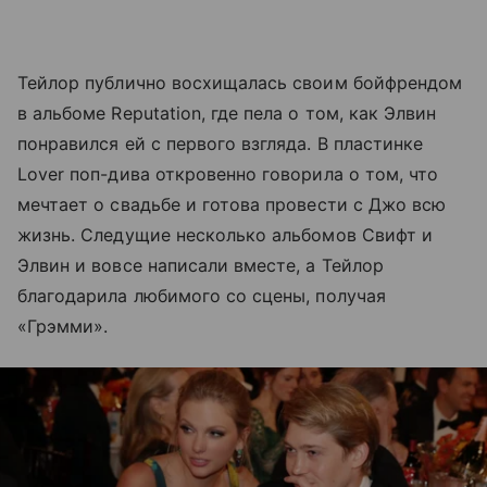
Тейлор публично восхищалась своим бойфрендом
в альбоме Reputation, где пела о том, как Элвин
понравился ей с первого взгляда. В пластинке
Lover поп-дива откровенно говорила о том, что
мечтает о свадьбе и готова провести с Джо всю
жизнь. Следущие несколько альбомов Свифт и
Элвин и вовсе написали вместе, а Тейлор
благодарила любимого со сцены, получая
«Грэмми».