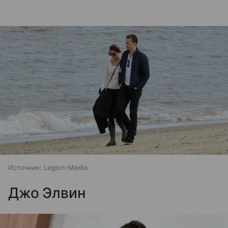
Источник:
Legion-Media
Джо Элвин