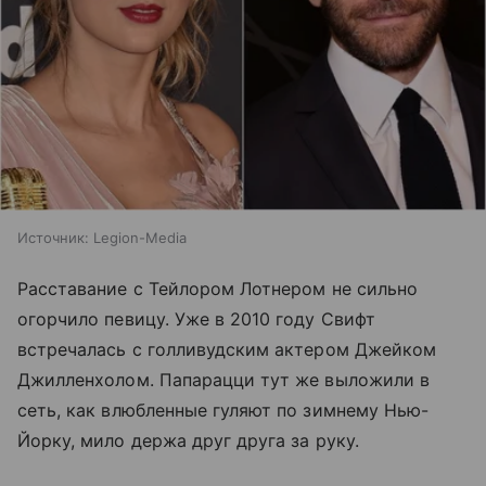
Источник:
Legion-Media
Расставание с Тейлором Лотнером не сильно
огорчило певицу. Уже в 2010 году Свифт
встречалась с голливудским актером Джейком
Джилленхолом. Папарацци тут же выложили в
сеть, как влюбленные гуляют по зимнему Нью-
Йорку, мило держа друг друга за руку.