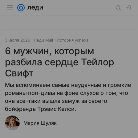
3 июля 2026
Леди Mail
История успеха
6 мужчин, которым
разбила сердце Тейлор
Свифт
Мы вспоминаем самые неудачные и громкие
романы поп-дивы на фоне слухов о том, что
она все-таки вышла замуж за своего
бойфренда Трэвис Келси.
Мария Шуляк