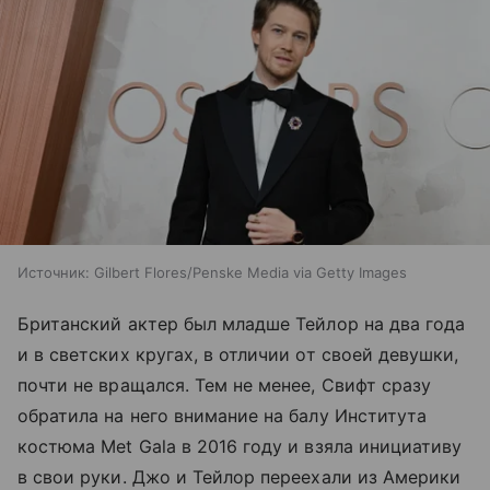
Источник:
Gilbert Flores/Penske Media via Getty Images
Британский актер был младше Тейлор на два года
и в светских кругах, в отличии от своей девушки,
почти не вращался. Тем не менее, Свифт сразу
обратила на него внимание на балу Института
костюма Met Gala в 2016 году и взяла инициативу
в свои руки. Джо и Тейлор переехали из Америки