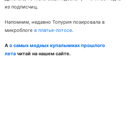
из подписчиц.
Напомним, недавно Топурия позировала в
микроблоге
в платье-лотосе
.
А
о самых модных купальниках прошлого
лета
читай на нашем сайте.