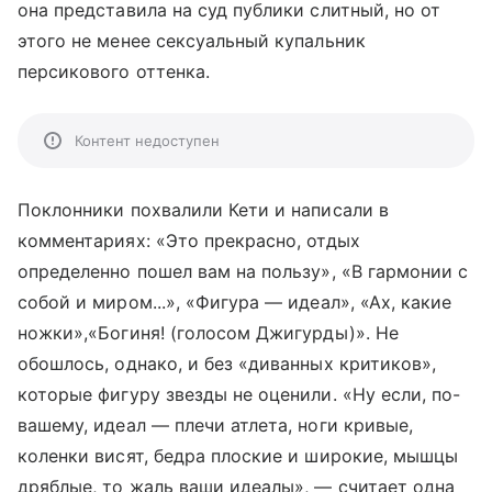
она представила на суд публики слитный, но от
этого не менее сексуальный купальник
персикового оттенка.
Контент недоступен
Поклонники похвалили Кети и написали в
комментариях: «Это прекрасно, отдых
определенно пошел вам на пользу», «В гармонии с
собой и миром...», «Фигура — идеал», «Ах, какие
ножки»,«Богиня! (голосом Джигурды)». Не
обошлось, однако, и без «диванных критиков»,
которые фигуру звезды не оценили. «Ну если, по-
вашему, идеал — плечи атлета, ноги кривые,
коленки висят, бедра плоские и широкие, мышцы
дряблые, то жаль ваши идеалы», — считает одна