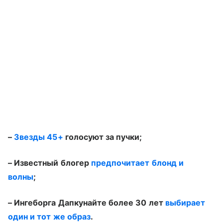
–
Звезды 45+
голосуют за пучки;
– Известный блогер
предпочитает блонд и
волны
;
– Ингеборга Дапкунайте более 30 лет
выбирает
один и тот же образ
.