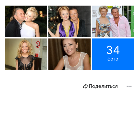
34
фото
Поделиться