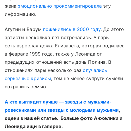
жена
эмоционально прокомментировала
эту
информацию.
Агутин и Варум
поженились в 2000 году
. До этого
артисты несколько лет встречались. У пары
есть взрослая дочка Елизавета, которая родилась
в феврале 1999 года, также у Леонида от
предыдущих отношений есть дочь Полина. В
отношениях пары несколько раз
случались
серьезные кризисы
, тем не менее супруги сумели
сохранить семью.
А кто выглядит лучше — звезды с мужьями-
ровесниками или звезды с молодыми мужьями
,
оцени в нашей статье. Больше фото Анжелики и
Леонида ищи в галерее.