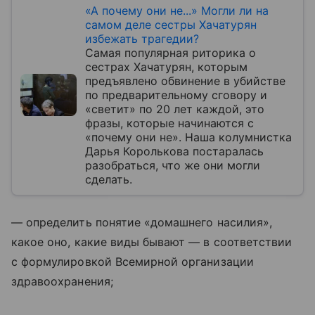
«А почему они не...» Могли ли на
самом деле сестры Хачатурян
избежать трагедии?
Самая популярная риторика о
сестрах Хачатурян, которым
предъявлено обвинение в убийстве
по предварительному сговору и
«светит» по 20 лет каждой, это
фразы, которые начинаются с
«почему они не». Наша колумнистка
Дарья Королькова постаралась
разобраться, что же они могли
сделать.
— определить понятие «домашнего насилия»,
какое оно, какие виды бывают — в соответствии
с формулировкой Всемирной организации
здравоохранения;