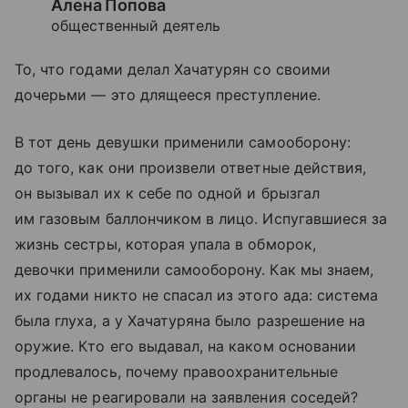
Алена Попова
общественный деятель
То, что годами делал Хачатурян со своими
дочерьми — это длящееся преступление.
В тот день девушки применили самооборону:
до того, как они произвели ответные действия,
он вызывал их к себе по одной и брызгал
им газовым баллончиком в лицо. Испугавшиеся за
жизнь сестры, которая упала в обморок,
девочки применили самооборону. Как мы знаем,
их годами никто не спасал из этого ада: система
была глуха, а у Хачатуряна было разрешение на
оружие. Кто его выдавал, на каком основании
продлевалось, почему правоохранительные
органы не реагировали на заявления соседей?