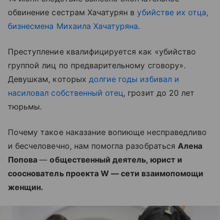
обвинение сестрам Хачатурян в
убийстве их отца,
бизнесмена Михаила Хачатуряна
.
Преступление квалифицируется как «убийство
группой лиц по предварительному сговору».
Девушкам, которых
долгие годы избивал и
насиловал собственный отец
, грозит до 20 лет
тюрьмы.
Почему такое наказание вопиюще несправедливо
и бесчеловечно, нам помогла разобраться
Алена
Попова
—
общественный деятель, юрист и
сооснователь проекта W — сети взаимопомощи
женщин.