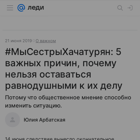
21 июня 2019
О важном
#МыСестрыХачатурян: 5
важных причин, почему
нельзя оставаться
равнодушными к их делу
Потому что общественное мнение способно
изменить ситуацию.
Юлия Арбатская
14 июня следствие вынесло окончательное