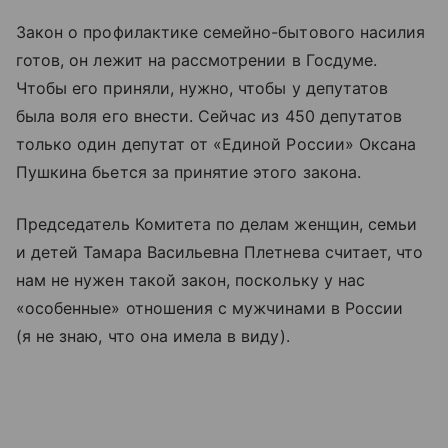
Закон о профилактике семейно-бытового насилия
готов, он лежит на рассмотрении в Госдуме.
Чтобы его приняли, нужно, чтобы у депутатов
была воля его внести. Сейчас из 450 депутатов
только один депутат от «Единой России» Оксана
Пушкина бьется за принятие этого закона.
Председатель Комитета по делам женщин, семьи
и детей Тамара Васильевна Плетнева считает, что
нам не нужен такой закон, поскольку у нас
«особенные» отношения с мужчинами в России
(я не знаю, что она имела в виду).