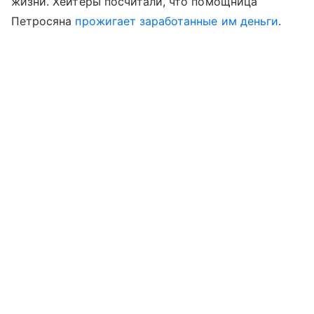
жизни. Хейтеры посчитали, что помощница
Петросяна
прожигает заработанные им деньги
.