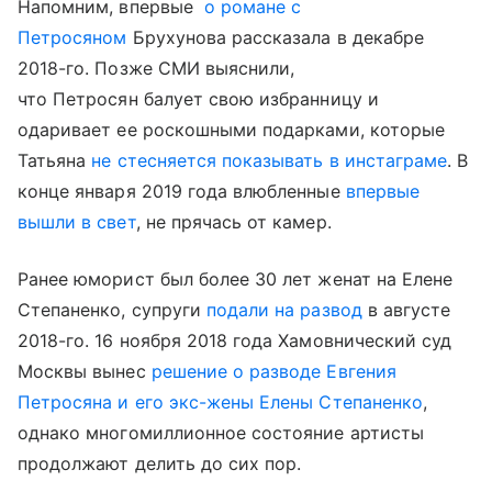
Напомним, впервые
о романе с
Петросяном
Брухунова рассказала в декабре
2018-го. Позже СМИ выяснили,
что Петросян балует свою избранницу и
одаривает ее роскошными подарками, которые
Татьяна
не стесняется показывать в инстаграме
. В
конце января 2019 года влюбленные
впервые
вышли в свет
, не прячась от камер.
Ранее юморист был более 30 лет женат на Елене
Степаненко, супруги
подали на развод
в августе
2018-го. 16 ноября 2018 года Хамовнический суд
Москвы вынес
решение о разводе Евгения
Петросяна и его экс-жены Елены Степаненко
,
однако многомиллионное состояние артисты
продолжают делить до сих пор.