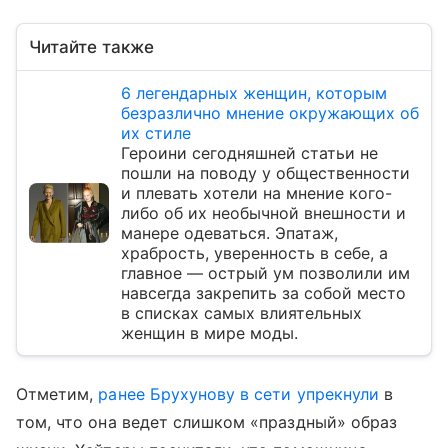
Читайте также
6 легендарных женщин, которым
безразлично мнение окружающих об
их стиле
Героини сегодняшней статьи не
пошли на поводу у общественности
и плевать хотели на мнение кого-
либо об их необычной внешности и
манере одеваться. Эпатаж,
храбрость, уверенность в себе, а
главное — острый ум позволили им
навсегда закрепить за собой место
в списках самых влиятельных
женщин в мире моды.
Отметим,
ранее Брухунову в сети упрекнули
в
том, что она ведет слишком «праздный» образ