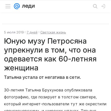
5 июля 2019
7 дней
Светская жизнь
Юную музу Петросяна
упрекнули в том, что она
одевается как 60-летняя
женщина
Татьяна устала от негатива в сети.
30-летняя Татьяна Брухунова опубликовала
фотографию, где позирует в толстом свитере,
который интернет-пользователи тут же окрестили
«пенсионерским», и широких штанах. Татьяне