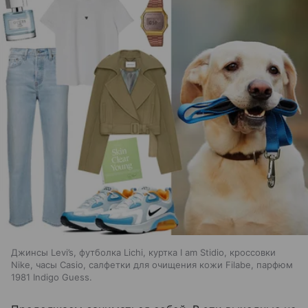
Джинсы Levi’s, футболка Lichi, куртка I am Stidio, кроссовки
Nike, часы Casio, салфетки для очищения кожи Filabe, парфюм
1981 Indigo Guess.