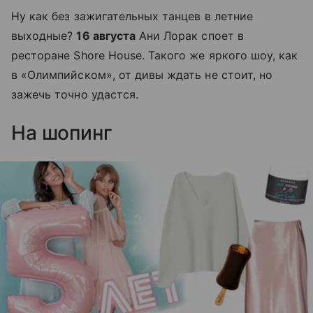
Ну как без зажигательных танцев в летние
выходные?
16 августа
Ани Лорак споет в
ресторане Shore House. Такого же яркого шоу, как
в «Олимпийском», от дивы ждать не стоит, но
зажечь точно удастся.
На шопинг