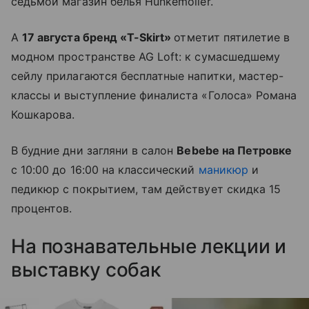
седьмой магазин белья Hunkemoller.
А
17 августа бренд «T-Skirt»
отметит пятилетие в
модном пространстве AG Loft: к сумасшедшему
сейлу прилагаются бесплатные напитки, мастер-
классы и выступление финалиста «Голоса» Романа
Кошкарова.
В будние дни загляни в салон
Bebebe на Петровке
с 10:00 до 16:00 на классический
маникюр
и
педикюр с покрытием, там действует скидка 15
процентов.
На познавательные лекции и
выставку собак