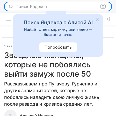
Поиск Яндекса
Поиск Яндекса с Алисой AI
Найдёт ответ, картинку или видео —
быстро и точно
1 января 2020
История успеха
Попробовать
Звездные женщины,
которые не побоялись
выйти замуж после 50
Рассказываем про Пугачеву, Гурченко и
других знаменитостей, которые не
побоялись наладить свою личную жизнь
после развода и кризиса средних лет.
Алексей Иванов