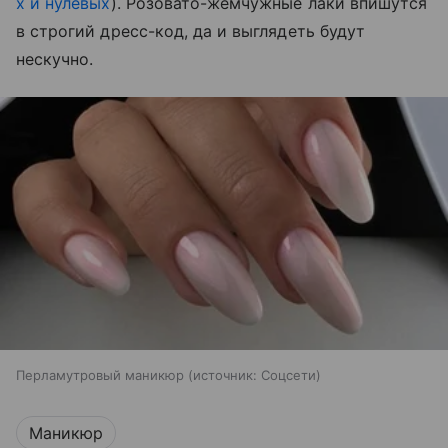
х и нулевых
). Розовато-жемчужные лаки впишутся
в строгий дресс-код, да и выглядеть будут
нескучно.
Перламутровый маникюр
источник:
Соцсети
Маникюр