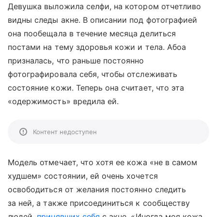
Девушка выложила селфи, на котором отчетливо
видны следы акне. В описании под фотографией
она пообещала в течение месяца делиться
постами на тему здоровья кожи и тела. Aбоа
призналась, что раньше постоянно
фотографировала себя, чтобы отслеживать
состояние кожи. Теперь она считает, что эта
«одержимость» вредила ей.
Контент недоступен
Модель отмечает, что хотя ее кожа «не в самом
худшем» состоянии, ей очень хочется
освободиться от желания постоянно следить
за ней, а также присоединиться к сообществу
людей,
принявших себя
с акне. «Иногда моя кожа