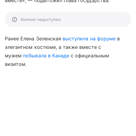
вместе», — подытожил глава государства.
Контент недоступен
Ранее Елена Зеленская
выступила на форуме
в
элегантном костюме, а также вместе с
мужем
побывала в Канаде
с официальным
визитом.