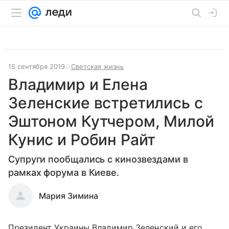
15 сентября 2019
Светская жизнь
Владимир и Елена
Зеленские встретились с
Эштоном Кутчером, Милой
Кунис и Робин Райт
Супруги пообщались с кинозвездами в
рамках форума в Киеве.
Мария Зимина
Президент Украины Владимир Зеленский и его