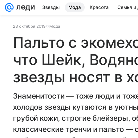
Звезды
Мода
Красота
Семья и
23 октября 2019
Мода
Пальто с экомех
что Шейк, Водян
звезды носят в 
Знаменитости — тоже люди и тож
холодов звезды кутаются в уютны
грубой кожи, строгие блейзеры, 
классические тренчи и пальто — 