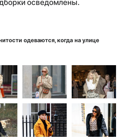
одборки осведомлены.
нитости одеваются, когда на улице