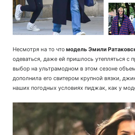
Несмотря на то что
модель Эмили Ратаковс
одеваться, даже ей пришлось утепляться с 
выбор на ультрамодном в этом сезоне объ
дополнила его свитером крупной вязки, дж
наших погодных условиях пиджак, как у моде