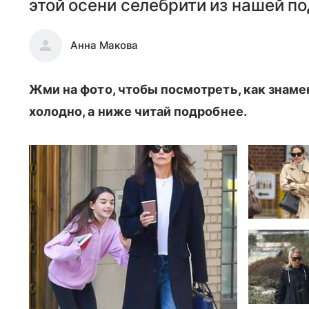
этой осени селебрити из нашей п
Анна Макова
Жми на фото, чтобы посмотреть, как знаме
холодно, а ниже читай подробнее.