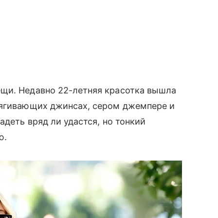
щи. Недавно 22-летняя красотка вышла
тягивающих джинсах, сером джемпере и
адеть вряд ли удастся, но тонкий
ю.