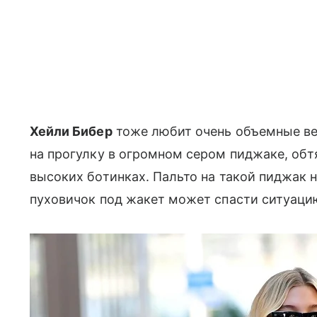
Хейли Бибер
тоже любит очень объемные ве
на прогулку в огромном сером пиджаке, об
высоких ботинках. Пальто на такой пиджак н
пуховичок под жакет может спасти ситуаци