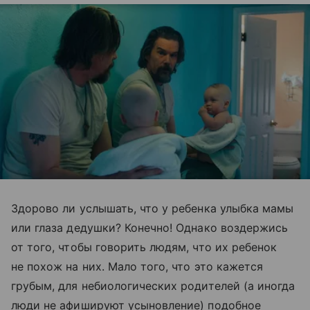
Здорово ли услышать, что у ребенка улыбка мамы
или глаза дедушки? Конечно! Однако воздержись
от того, чтобы говорить людям, что их ребенок
не похож на них. Мало того, что это кажется
грубым, для небиологических родителей (а иногда
люди не афишируют усыновление) подобное