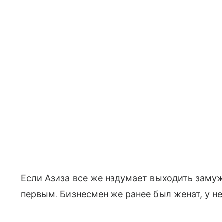
Если Азиза все же надумает выходить замуж
первым. Бизнесмен же ранее был женат, у не