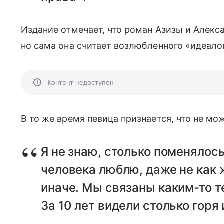
Издание отмечает, что роман Азизы и Алекса
но сама она считает возлюбленного «идеал
Контент недоступен
В то же время певица признается, что не мож
Я не знаю, столько поменялось 
человека люблю, даже не как 
иначе. Мы связаны каким-то 
За 10 лет видели столько горя 