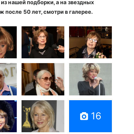
 из нашей подборки, а на звездных
 после 50 лет, смотри в галерее.
16