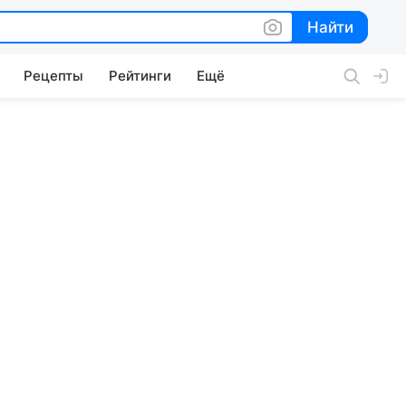
Найти
Найти
Рецепты
Рейтинги
Ещё