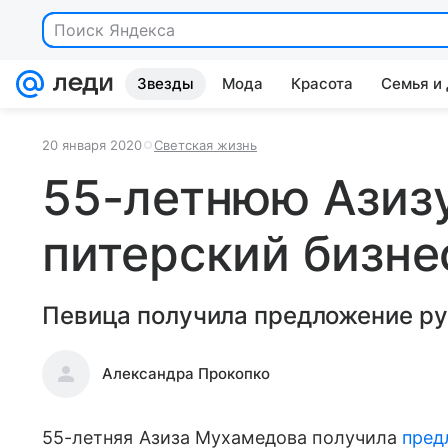
Поиск Яндекса
Звезды
Мода
Красота
Семья и
20 января 2020
Светская жизнь
55-летнюю Азиз
питерский бизн
Певица получила предложение ру
Александра Прокопко
55-летняя Азиза Мухамедова получила
пред