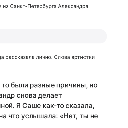
я из Санкт-Петербурга Александра
ца рассказала лично. Слова артистки
а то были разные причины, но
андр снова делает
ой. Я Саше как-то сказала,
на что услышала: «Нет, ты не