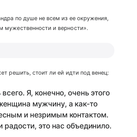
ндра по душе не всем из ее окружения,
ом мужественности и верности».
ет решить, стоит ли ей идти под венец:
всего. Я, конечно, очень этого
женщина мужчину, а как-то
тесным и незримым контактом.
и радости, это нас объединило.