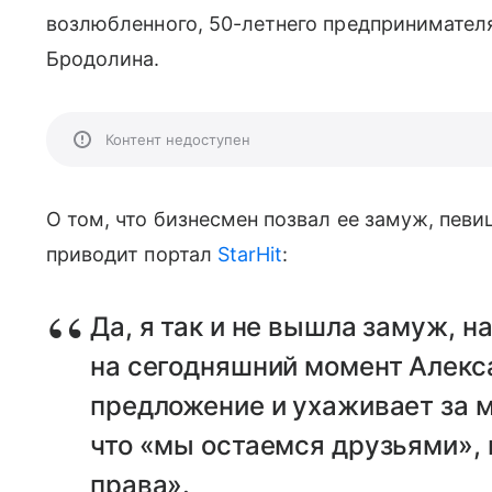
возлюбленного, 50-летнего предпринимател
Бродолина.
Контент недоступен
О том, что бизнесмен позвал ее замуж, певи
приводит портал
StarHit
:
Да, я так и не вышла замуж, н
на сегодняшний момент Алекс
предложение и ухаживает за мн
что «мы остаемся друзьями», 
права».