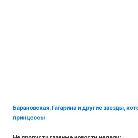
Барановская, Гагарина и другие звезды, к
принцессы
Не пропусти главные новости недели: