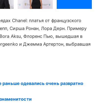
ядах Chanel: платья от французского
епп, Сирша Ронан, Лора Дерн. Примеру
 Bora Aksu, Флоренс Пью, вышедшая в
 Sergeenko и Джемма Артертон, выбравшая
ые раньше одевались очень развратно
знаменитости