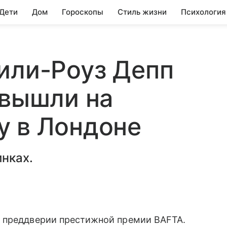
 Дети
Дом
Гороскопы
Стиль жизни
Психология
или-Роуз Депп
 вышли на
у в Лондоне
нках.
 преддверии престижной премии BAFTA.