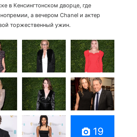
ке в Кенсингтонском дворце, где
нопремии, а вечером Chanel и актер
вой торжественный ужин.
19