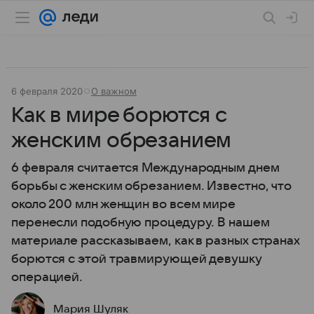
6 февраля 2020
О важном
Как в мире борются с
женским обрезанием
6 февраля считается Международным днем
борьбы с женским обрезанием. Известно, что
около 200 млн женщин во всем мире
перенесли подобную процедуру. В нашем
материале рассказываем, как в разных странах
борются с этой травмирующей девушку
операцией.
Мария Шуляк