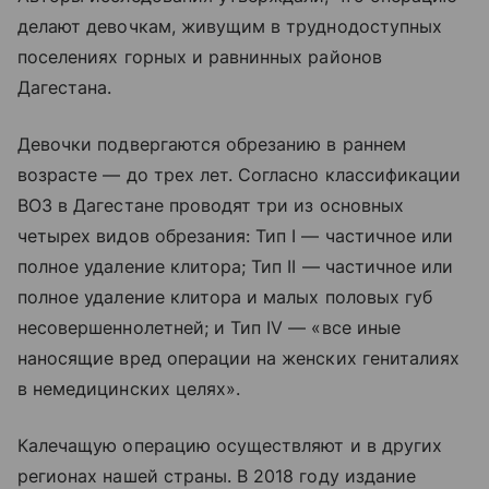
делают девочкам, живущим в труднодоступных
поселениях горных и равнинных районов
Дагестана.
Девочки подвергаются обрезанию в раннем
возрасте — до трех лет. Согласно классификации
ВОЗ в Дагестане проводят три из основных
четырех видов обрезания: Тип I — частичное или
полное удаление клитора; Тип II — частичное или
полное удаление клитора и малых половых губ
несовершеннолетней; и Тип IV — «все иные
наносящие вред операции на женских гениталиях
в немедицинских целях».
Калечащую операцию осуществляют и в других
регионах нашей страны. В 2018 году издание