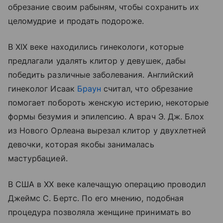
обрезание своим рабыням, чтобы сохранить их
целомудрие и продать подороже.
В XIX веке находились гинекологи, которые
предлагали удалять клитор у девушек, дабы
победить различные заболевания. Английский
гинеколог Исаак
Браун
считал, что обрезание
помогает побороть женскую истерию, некоторые
формы безумия и эпилепсию. А врач Э. Дж. Блох
из Нового Орлеана вырезал клитор у двухлетней
девочки, которая якобы занималась
мастурбацией.
В США в XX веке калечащую операцию проводил
Джеймс С. Бертс. По его мнению, подобная
процедура позволяла женщине принимать во