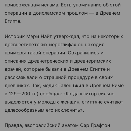
приверженцам ислама. Есть упоминание об этой
операции в доисламском прошлом — в Древнем
Египте.
Историк Мэри Найт утверждал, что на некоторых
древнеегипетских иероглифах он находил
примеры такой операции. Сохранились и
описания древнегреческих и древнеримских
врачей, которые бывали в Древнем Египте и
рассказывали о страшной процедуре в своих
дневниках. Так, медик Гален (жил в Древнем Риме
в 129—200 гг.) сообщал: «Когда клитор сильно
выделяется у молодых женщин, египтяне считают
целесообразным его исключить».
Правда, австралийский анатом Сэр Графтон