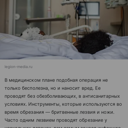
legion-media.ru
В медицинском плане подобная операция не
только бесполезна, но и наносит вред. Ее
проводят без обезболивающих, в антисанитарных
условиях. Инструменты, которые используются во
время обрезания — бритвенные лезвия и ножи.
Часто одним лезвием проводят обрезание у
нескольких девочек, тем самым занося инфекцию