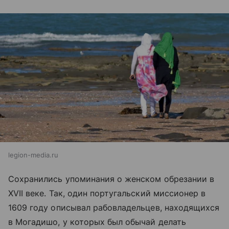
legion-media.ru
Сохранились упоминания о женском обрезании в
XVII веке. Так, один португальский миссионер в
1609 году описывал рабовладельцев, находящихся
в Могадишо, у которых был обычай делать