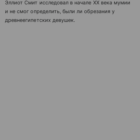
Эллиот Смит исследовал в начале XX века мумии
и не смог определить, были ли обрезания у
древнеегипетских девушек.