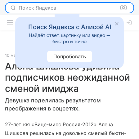
Поиск Яндекса
Поиск Яндекса с Алисой AI
Найдёт ответ, картинку или видео —
быстро и точно
10 мая 2020
WMJ
Светская жизнь
Попробовать
Алена Шишкова удивила
подписчиков неожиданной
сменой имиджа
Девушка поделилась результатом
преображения в соцсетях.
27-летняя «Вице-мисс Россия-2012» Алена
Шишкова решилась на довольно смелый бьюти-