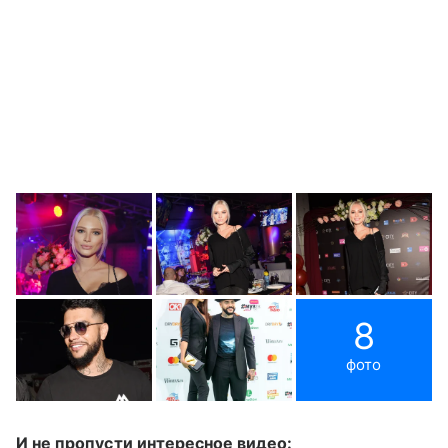
8
фото
И не пропусти интересное видео: