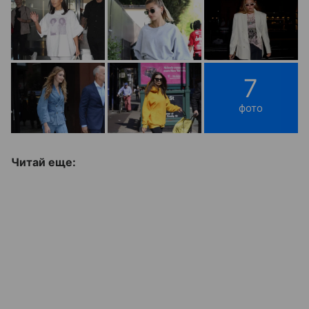
7
фото
Читай еще: