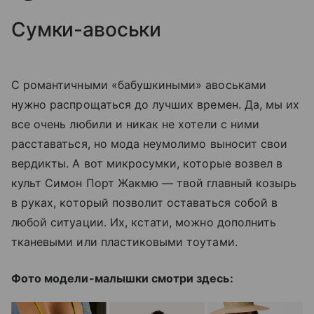
Сумки-авоськи
С романтичными «бабушкиными» авоськами
нужно распрощаться до лучших времен. Да, мы их
все очень любили и никак не хотели с ними
расставаться, но мода неумолимо выносит свои
вердикты. А вот микросумки, которые возвел в
культ Симон Порт Жакмю — твой главный козырь
в руках, который позволит оставаться собой в
любой ситуации. Их, кстати, можно дополнить
тканевыми или пластиковыми тоутами.
Фото модели-малышки смотри здесь: