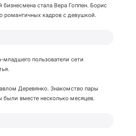
 бизнесмена стала Вера Гоппен. Борис
о романтичных кадров с девушкой.
а-младшего пользователи сети
тья.
Павлом Деревянко. Знакомство пары
ы были вместе несколько месяцев.