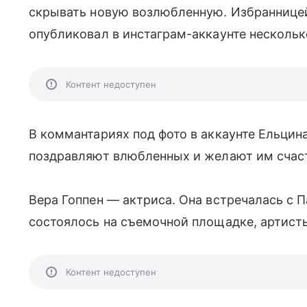
скрывать новую возлюбленную. Избранницей
опубликовал в инстаграм-аккаунте нескольк
Контент недоступен
В коммантариях под фото в аккаунте Ельцин
поздравляют влюбленных и желают им счас
Вера Гоппен — актриса. Она встречалась с 
состоялось на съемочной площадке, артист
Контент недоступен