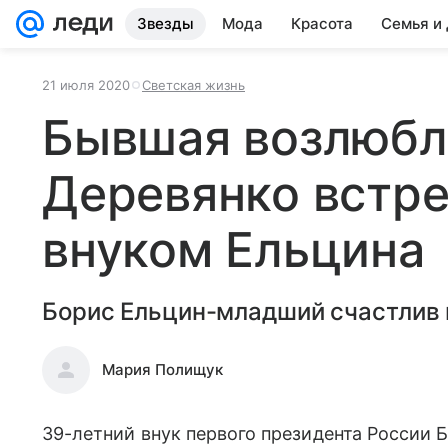
Звезды
Мода
Красота
Семья и
21 июля 2020
Светская жизнь
Бывшая возлюбл
Деревянко встре
внуком Ельцина
Борис Ельцин-младший счастлив 
Мария Полищук
39-летний внук первого президента России