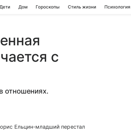
 Дети
Дом
Гороскопы
Стиль жизни
Психология
енная
чается с
в отношениях.
 Борис Ельцин-младший перестал