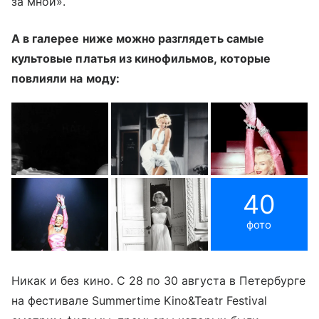
за мной».
А в галерее ниже можно разглядеть самые
культовые платья из кинофильмов, которые
повлияли на моду:
40
фото
Никак и без кино. С 28 по 30 августа в Петербурге
на фестивале Summertime Kino&Teatr Festival