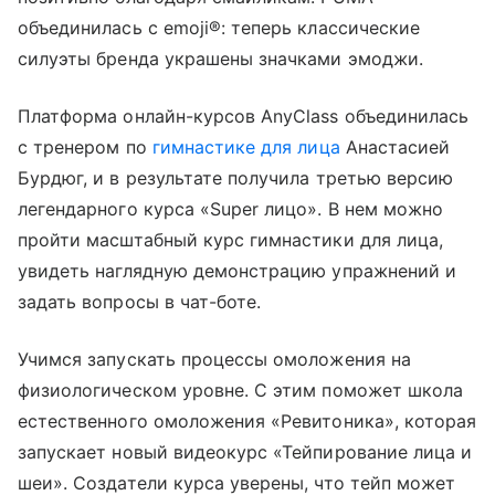
объединилась с emoji®: теперь классические
силуэты бренда украшены значками эмоджи.
Платформа онлайн-курсов AnyClass объединилась
с тренером по
гимнастике для лица
Анастасией
Бурдюг, и в результате получила третью версию
легендарного курса «Super лицо». В нем можно
пройти масштабный курс гимнастики для лица,
увидеть наглядную демонстрацию упражнений и
задать вопросы в чат-боте.
Учимся запускать процессы омоложения на
физиологическом уровне. С этим поможет школа
естественного омоложения «Ревитоника», которая
запускает новый видеокурс «Тейпирование лица и
шеи». Создатели курса уверены, что тейп может