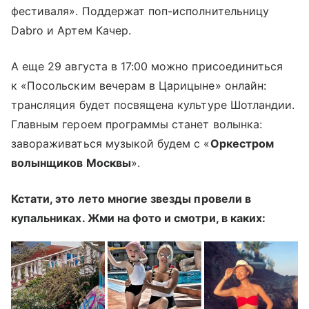
фестиваля». Поддержат поп-исполнительницу
Dabro и Артем Качер.
А еще 29 августа в 17:00 можно присоединиться
к «Посольским вечерам в Царицыне» онлайн:
трансляция будет посвящена культуре Шотландии.
Главным героем программы станет волынка:
завораживаться музыкой будем с «
Оркестром
волынщиков Москвы
».
Кстати, это лето многие звезды провели в
купальниках. Жми на фото и смотри, в каких: