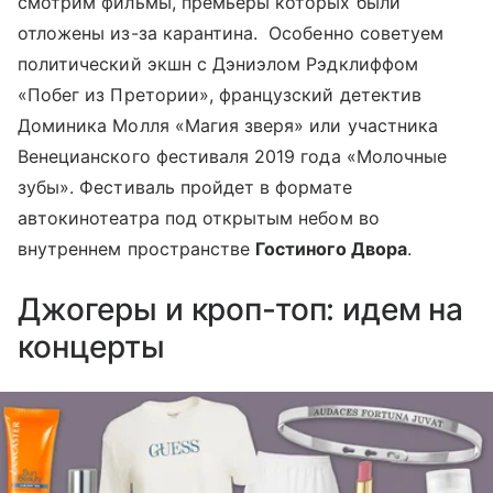
смотрим фильмы, премьеры которых были
отложены из-за карантина. Особенно советуем
политический экшн с Дэниэлом Рэдклиффом
«Побег из Претории», французский детектив
Доминика Молля «Магия зверя» или участника
Венецианского фестиваля 2019 года «Молочные
зубы». Фестиваль пройдет в формате
автокинотеатра под открытым небом во
внутреннем пространстве
Гостиного Двора
.
Джогеры и кроп-топ: идем на
концерты