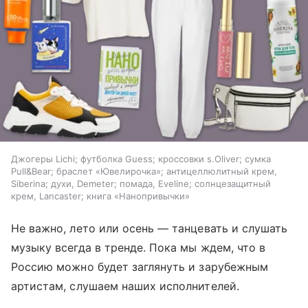
Джогеры Lichi; футболка Guess; кроссовки s.Oliver; сумка
Pull&Bear; браслет «Ювелирочка»; антицеллюлитный крем,
Siberina; духи, Demeter; помада, Eveline; солнцезащитный
крем, Lancaster; книга «Нанопривычки»
Не важно, лето или осень — танцевать и слушать
музыку всегда в тренде. Пока мы ждем, что в
Россию можно будет заглянуть и зарубежным
артистам, слушаем наших исполнителей.