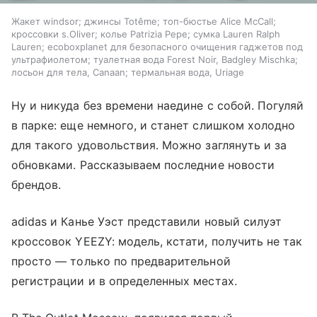
Жакет windsor; джинсы Totême; топ-бюстье Alice McCall;
кроссовки s.Oliver; колье Patrizia Pepe; сумка Lauren Ralph
Lauren; ecoboxplanet для безопасного очищения гаджетов под
ультрафиолетом; туалетная вода Forest Noir, Badgley Mischka;
лосьон для тела, Сanaan; термальная вода, Uriage
Ну и никуда без времени наедине с собой. Погуляй
в парке: еще немного, и станет слишком холодно
для такого удовольствия. Можно заглянуть и за
обновками. Рассказываем последние новости
брендов.
аdidas и Канье Уэст представили новый силуэт
кроссовок YEEZY: модель, кстати, получить не так
просто — только по предварительной
регистрации и в определенных местах.