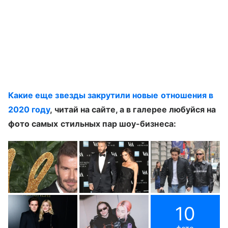
Какие еще звезды закрутили новые отношения в
2020 году
, читай на сайте, а в галерее любуйся на
фото самых стильных пар шоу-бизнеса:
10