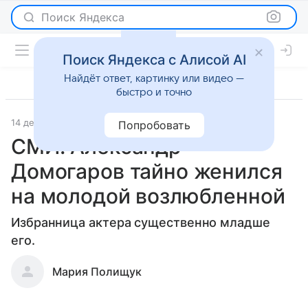
Поиск Яндекса
Поиск Яндекса с Алисой AI
Найдёт ответ, картинку или видео —
быстро и точно
14 декабря 2020
Светская жизнь
Попробовать
СМИ: Александр
Домогаров тайно женился
на молодой возлюбленной
Избранница актера существенно младше
его.
Мария Полищук