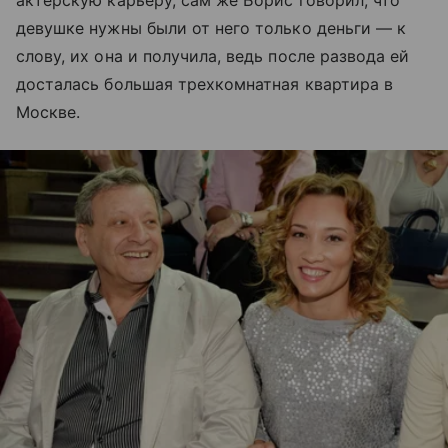
актерскую карьеру, сам же Борис говорил, что
девушке нужны были от него только деньги — к
слову, их она и получила, ведь после развода ей
досталась большая трехкомнатная квартира в
Москве.