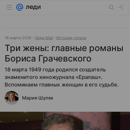
18 марта 2026
Леди Mail
История успеха
Три жены: главные романы
Бориса Грачевского
18 марта 1949 года родился создатель
знаменитого киножурнала «Ералаш».
Вспоминаем главных женщин в его судьбе.
Мария Шуляк