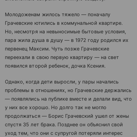
Молодоженам жилось тяжело — поначалу
Грачевские ютились в коммунальной квартире.
Но, несмотря на невыносимые бытовые условия,
пара жила душа в душу — в 1972 году родился их
первенец Максим. Чуть позже Грачевские
переехали в свою первую квартиру — на свет
появился второй ребенок, дочка Ксения.
Однако, когда дети выросли, у пары начались
проблемы в отношениях, но Грачевские держались
— появлялись на публике вместе и делали вид, что
у них все хорошо. Но долго так не могло
продолжаться — Борис Грачевский ушел от жены
спустя 35 лет брака. Позднее он объяснил свой
уход тем, что они с супругой потеряли интерес