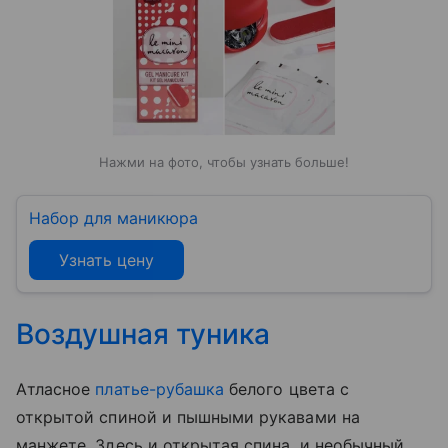
Нажми на фото, чтобы узнать больше!
Набор для маникюра
Узнать цену
Воздушная туника
Атласное
платье-рубашка
белого цвета с
открытой спиной и пышными рукавами на
манжете. Здесь и открытая спина, и необычный