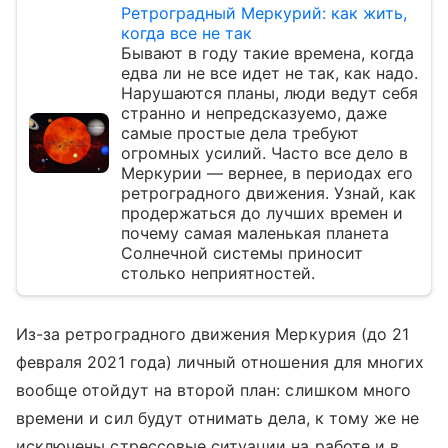
Ретроградный Меркурий: как жить,
когда все не так
Бывают в году такие времена, когда
едва ли не все идет не так, как надо.
Нарушаются планы, люди ведут себя
странно и непредсказуемо, даже
самые простые дела требуют
огромных усилий. Часто все дело в
Меркурии — вернее, в периодах его
ретроградного движения. Узнай, как
продержаться до лучших времен и
почему самая маленькая планета
Солнечной системы приносит
столько неприятностей.
Из-за ретроградного движения Меркурия (до 21
февраля 2021 года) личный отношения для многих
вообще отойдут на второй план: слишком много
времени и сил будут отнимать дела, к тому же не
исключены стрессовые ситуации на работе и в