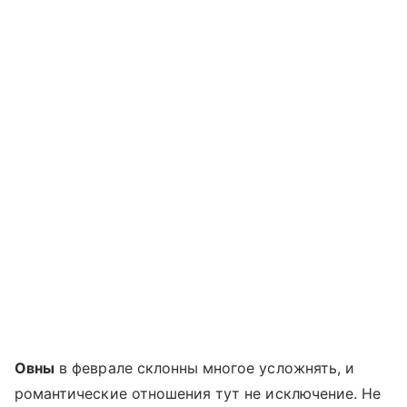
Овны
в феврале склонны многое усложнять, и
романтические отношения тут не исключение. Не