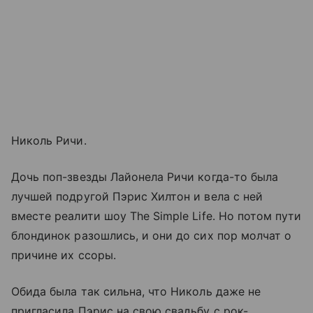
Николь Ричи.
Дочь поп-звезды Лайонела Ричи когда-то была
лучшей подругой Пэрис Хилтон и вела с ней
вместе реалити шоу The Simple Life. Но потом пути
блондинок разошлись, и они до сих пор молчат о
причине их ссоры.
Обида была так сильна, что Николь даже не
пригласила Пэрис на свою свадьбу с рок-