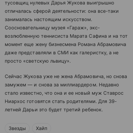
тусовщиц нулевых Дарья Жукова выигрышно
отличалась сферой деятельности: она все-таки
занималась настоящим искусством.
Соосновательницу музея «Гараж», экс-
возлюбленную теннисиста Марата Сафина и на тот
момент еще жену бизнесмена Романа Абрамовича
даже представляли в СМИ как галеристку, а не
просто «светскую львицу».
Сейчас Жукова уже не жена Абрамовича, но снова
замужем — и снова за миллиардером. Недавно
стало известно, что она и ее новый муж Ставрос
Ниархос готовятся стать родителями. Для 39-
летней Дарьи это будет третий ребенок.
Звезды
Хайп