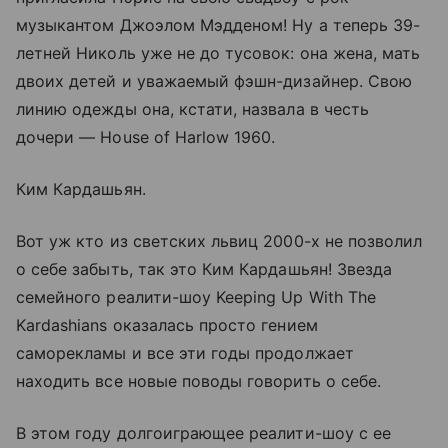
музыкантом Джоэлом Мэдденом! Ну а теперь 39-
летней Николь уже не до тусовок: она жена, мать
двоих детей и уважаемый фэшн-дизайнер. Свою
линию одежды она, кстати, назвала в честь
дочери — House of Harlow 1960.
Ким Кардашьян.
Вот уж кто из светских львиц 2000-х не позволил
о себе забыть, так это Ким Кардашьян! Звезда
семейного реалити-шоу Keeping Up With The
Kardashians оказалась просто гением
саморекламы и все эти годы продолжает
находить все новые поводы говорить о себе.
В этом году долгоиграющее реалити-шоу с ее