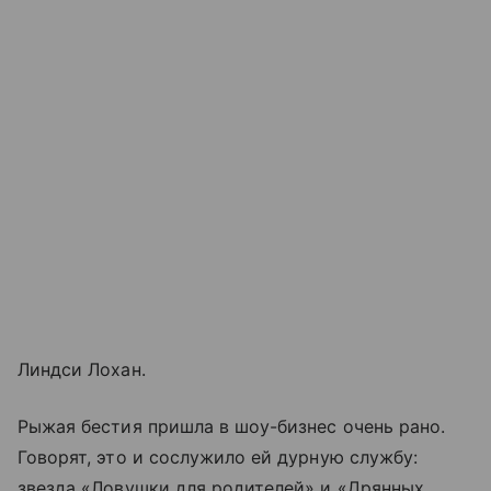
Линдси Лохан.
Рыжая бестия пришла в шоу-бизнес очень рано.
Говорят, это и сослужило ей дурную службу:
звезда «Ловушки для родителей» и «Дрянных