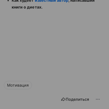
Как худеет
известный автор
, написавший
книги о диетах.
Мотивация
Поделиться