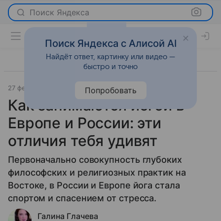
Поиск Яндекса
Поиск Яндекса с Алисой AI
Найдёт ответ, картинку или видео —
быстро и точно
27 февраля 2021
Красота
Попробовать
Как занимаются йогой в
Европе и России: эти
отличия тебя удивят
Первоначально совокупность глубоких
философских и религиозных практик на
Востоке, в России и Европе йога стала
спортом и спасением от стресса.
Галина Глачева