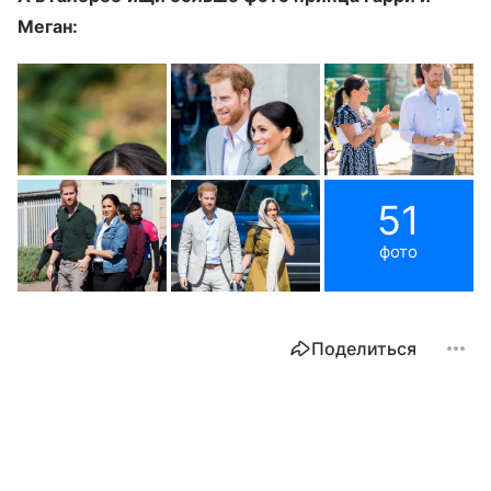
Меган:
51
фото
Поделиться