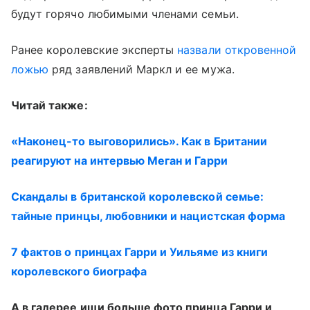
будут горячо любимыми членами семьи.
Ранее королевские эксперты
назвали откровенной
ложью
ряд заявлений Маркл и ее мужа.
Читай также:
«Наконец-то выговорились». Как в Британии
реагируют на интервью Меган и Гарри
Скандалы в британской королевской семье:
тайные принцы, любовники и нацистская форма
7 фактов о принцах Гарри и Уильяме из книги
королевского биографа
А в галерее ищи больше фото принца Гарри и