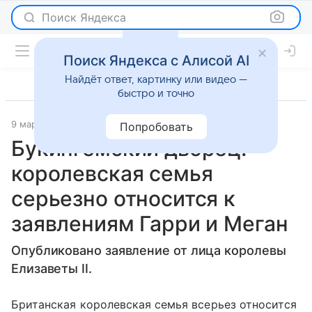
Поиск Яндекса
Поиск Яндекса с Алисой AI
Найдёт ответ, картинку или видео —
быстро и точно
9 марта 2021
BBC News Русская служба
Светская жизнь
Попробовать
Букингемский дворец:
королевская семья
серьезно относится к
заявлениям Гарри и Меган
Опубликовано заявление от лица королевы
Елизаветы II.
Британская королевская семья всерьез относится