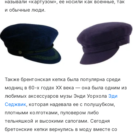
называли «картузом», ее носили как военные, так
и обычные люди.
Также брентонская кепка была популярна среди
модниц в 60-х годах XX века — она была одним из
любимых аксессуаров музы Энди Уорхола
Эди
Седжвик
, которая надевала ее с полушубком,
плотными колготками, пуловером либо
тельняшкой и высокими сапогами. Сегодня
бретонские кепки вернулись в моду вместе со