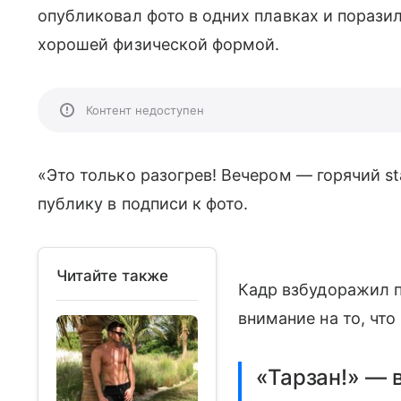
опубликовал фото в одних плавках и поразил
хорошей физической формой.
Контент недоступен
«Это только разогрев! Вечером — горячий s
публику в подписи к фото.
Читайте также
Кадр взбудоражил п
внимание на то, что
«Тарзан!» — 