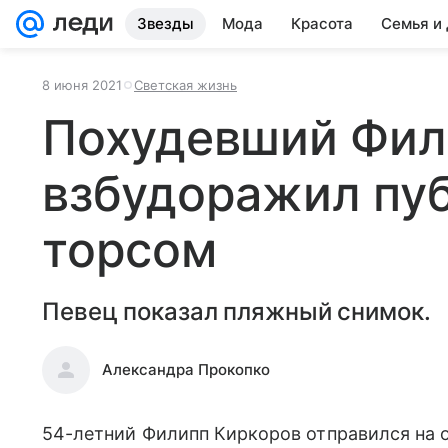
Звезды
Мода
Красота
Семья и
8 июня 2021
Светская жизнь
Похудевший Фил
взбудоражил пу
торсом
Певец показал пляжный снимок.
Александра Прокопко
54-летний Филипп Киркоров отправился на о