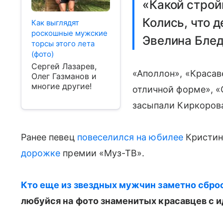
«Какой строй
Колись, что 
Как выглядят
роскошные мужские
Эвелина Блед
торсы этого лета
(фото)
Сергей Лазарев,
«Аполлон», «Красаве
Олег Газманов и
многие другие!
отличной форме», 
засыпали Киркоров
Ранее певец
повеселился на юбилее
Кристин
дорожке
премии «Муз-ТВ».
Кто еще из звездных мужчин заметно сбро
любуйся на фото знаменитых красавцев с 