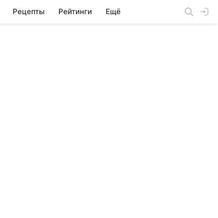
Рецепты
Рейтинги
Ещё