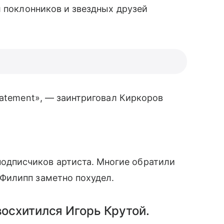
 поклонников и звездных друзей
tatement», — заинтриговал Киркоров
одписчиков артиста. Многие обратили
 Филипп заметно похудел.
восхитился Игорь Крутой.