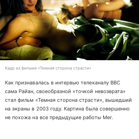
Кадр из фильма «Темная сторона страсти»
Как признавалась в интервью телеканалу BBC
сама Райан, своеобразной «точкой невозврата»
стал фильм «Темная сторона страсти», вышедший
на экраны в 2003 году. Картина была совершенно
не похожа на все предыдущие работы Мег.