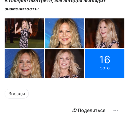
В галерее смотрите, как сегодня выглядит
знаменитость:
16
фото
Звезды
Поделиться