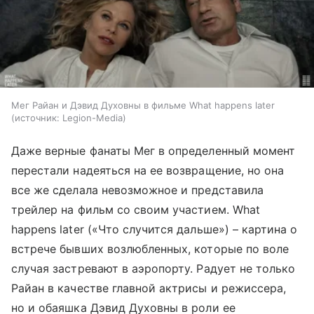
Мег Райан и Дэвид Духовны в фильме What happens later
источник:
Legion-Media
Даже верные фанаты Мег в определенный момент
перестали надеяться на ее возвращение, но она
все же сделала невозможное и представила
трейлер на фильм со своим участием. What
happens later («Что случится дальше») – картина о
встрече бывших возлюбленных, которые по воле
случая застревают в аэропорту. Радует не только
Райан в качестве главной актрисы и режиссера,
но и обаяшка Дэвид Духовны в роли ее