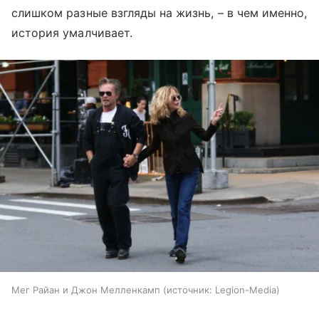
слишком разные взгляды на жизнь, – в чем именно,
история умалчивает.
Мег Райан и Джон Мелленкамп
источник:
Legion-Media