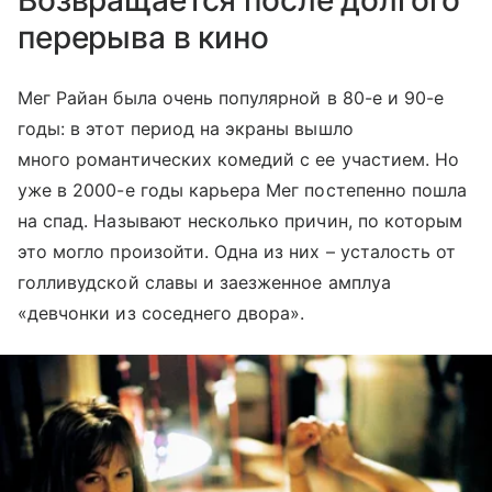
Возвращается после долгого
перерыва в кино
Мег Райан была очень популярной в 80-е и 90-е
годы: в этот период на экраны вышло
много романтических комедий с ее участием. Но
уже в 2000-е годы карьера Мег постепенно пошла
на спад. Называют несколько причин, по которым
это могло произойти. Одна из них – усталость от
голливудской славы и заезженное амплуа
«девчонки из соседнего двора».