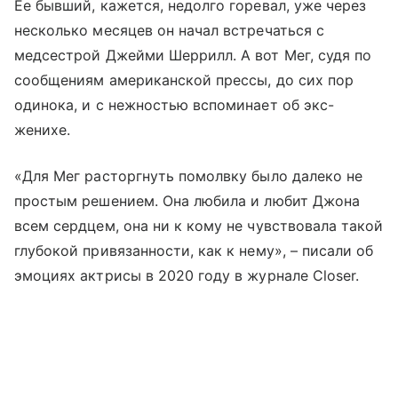
Ее бывший, кажется, недолго горевал, уже через
несколько месяцев он начал встречаться с
медсестрой Джейми Шеррилл. А вот Мег, судя по
сообщениям американской прессы, до сих пор
одинока, и с нежностью вспоминает об экс-
женихе.
«Для Мег расторгнуть помолвку было далеко не
простым решением. Она любила и любит Джона
всем сердцем, она ни к кому не чувствовала такой
глубокой привязанности, как к нему», – писали об
эмоциях актрисы в 2020 году в журнале Closer.