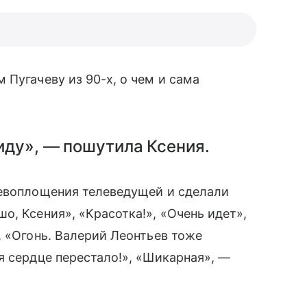
 Пугачеву из 90-х, о чем и сама
иду», — пошутила Ксения.
евоплощения телеведущей и сделали
о, Ксения», «Красотка!», «Очень идет»,
 «Огонь. Валерий Леонтьев тоже
я сердце перестало!», «Шикарная», —