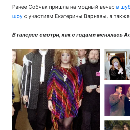
Ранее Собчак пришла на модный вечер
в шуб
шоу
с участием Екатерины Варнавы, а такж
В галерее смотри, как с годами менялась А