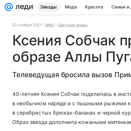
Звезды
Мода
Красота
Семья и
22 ноября 2021
WMJ
Светская жизнь
Ксения Собчак п
образе Аллы Пуг
Телеведущая бросила вызов При
40-летняя Ксения Собчак поделилась в инст
в необычном наряде и с пышными рыжими к
в серебристых брюках-бананах и черной ку
Образ звезда дополнила кожаными митенка