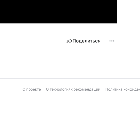
Поделиться
О проекте
О технологиях рекомендаций
Политика конфиде