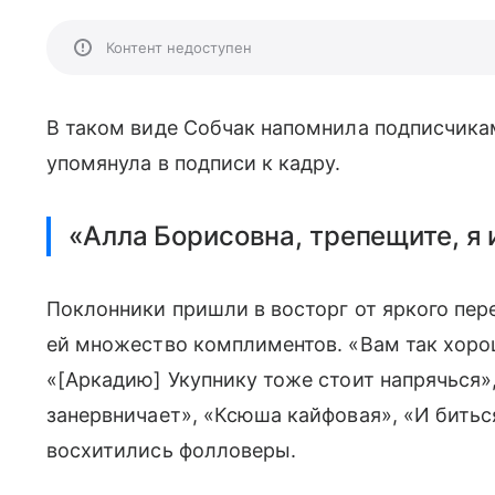
Контент недоступен
В таком виде Собчак напомнила подписчикам
упомянула в подписи к кадру.
«Алла Борисовна, трепещите, я 
Поклонники пришли в восторг от яркого пер
ей множество комплиментов. «Вам так хорош
«[Аркадию] Укупнику тоже стоит напрячься»,
занервничает», «Ксюша кайфовая», «И битьс
восхитились фолловеры.