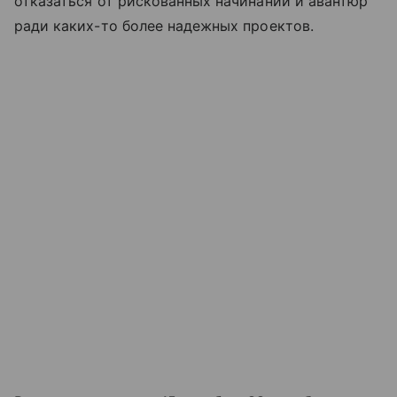
отказаться от рискованных начинаний и авантюр
ради каких-то более надежных проектов.