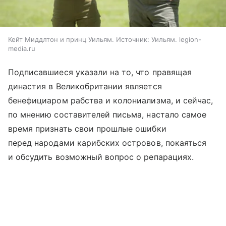
Кейт Миддлтон и принц Уильям. Источник: Уильям. legion-
media.ru
Подписавшиеся указали на то, что правящая
династия в Великобритании является
бенефициаром рабства и колониализма, и сейчас,
по мнению составителей письма, настало самое
время признать свои прошлые ошибки
перед народами карибских островов, покаяться
и обсудить возможный вопрос о репарациях.