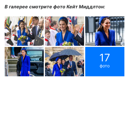
В галерее смотрите фото Кейт Миддлтон:
17
фото