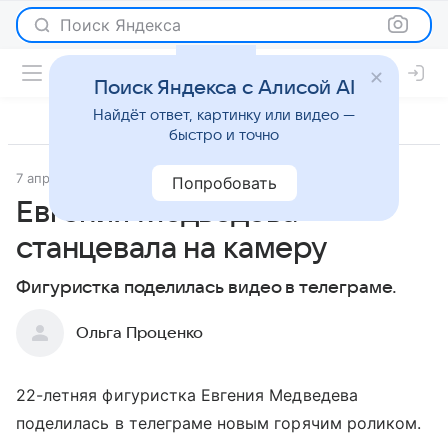
Поиск Яндекса
Поиск Яндекса с Алисой AI
Найдёт ответ, картинку или видео —
быстро и точно
7 апреля 2022
Светская жизнь
Попробовать
Евгения Медведева
станцевала на камеру
Фигуристка поделилась видео в телеграме.
Ольга Проценко
22-летняя фигуристка Евгения Медведева
поделилась в телеграме новым горячим роликом.