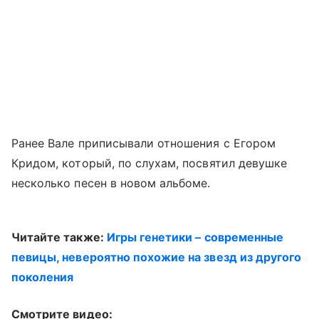
Ранее Вале приписывали отношения с Егором
Кридом, который, по слухам, посвятил девушке
несколько песен в новом альбоме.
Читайте также:
Игры генетики – современные
певицы, невероятно похожие на звезд из другого
поколения
Смотрите видео: