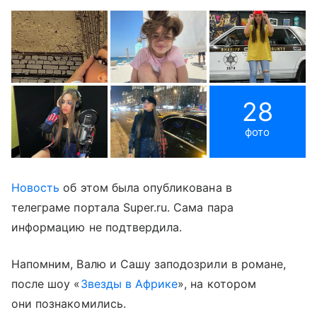
28
фото
Новость
об этом была опубликована в
телеграме портала Super.ru. Сама пара
информацию не подтвердила.
Напомним, Валю и Сашу заподозрили в романе,
после шоу «
Звезды в Африке
», на котором
они познакомились.