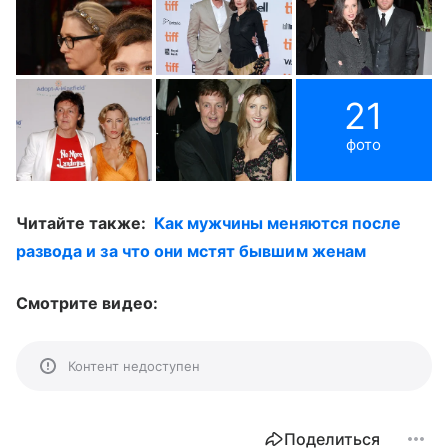
21
фото
Читайте также:
Как мужчины меняются после
развода и за что они мстят бывшим женам
Смотрите видео:
Контент недоступен
Поделиться