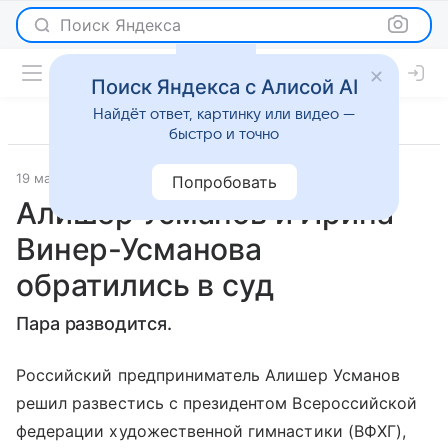
Поиск Яндекса
Поиск Яндекса с Алисой AI
Найдёт ответ, картинку или видео —
быстро и точно
19 мая 2022
Чемпионат.com
Светская жизнь
Попробовать
Алишер Усманов и Ирина
Винер-Усманова
обратились в суд
Пара разводится.
Российский предприниматель Алишер Усманов
решил развестись с президентом Всероссийской
федерации художественной гимнастики (ВФХГ),