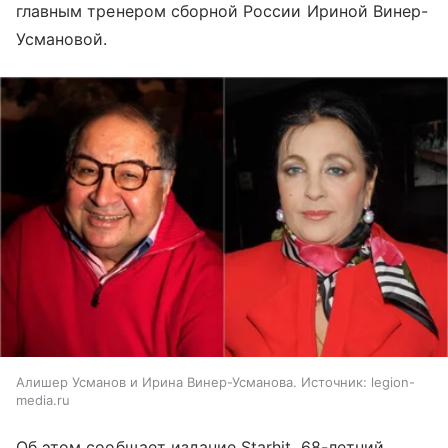
главным тренером сборной России Ириной Винер-
Усмановой.
Алишер Усманов и Ирина Винер-Усманова. Источник: legion-
media.ru
Об этом сообщает издание Starhit. 68-летний