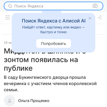
Поиск Яндекса
Поиск Яндекса с Алисой AI
Найдёт ответ, картинку или видео —
быстро и точно
26 мая 2022
Светская жизнь
Попробовать
Миддлтон в шляпке и с
зонтом появилась на
публике
В саду Букингемского дворца прошла
вечеринка с участием членов королевской
семьи.
Ольга Проценко