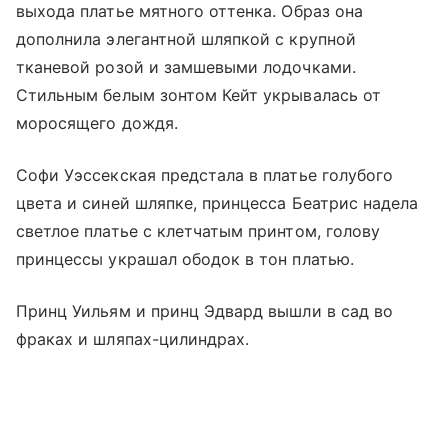
выхода платье мятного оттенка. Образ она
дополнила элегантной шляпкой с крупной
тканевой розой и замшевыми лодочками.
Стильным белым зонтом Кейт укрывалась от
моросящего дождя.
Софи Уэссекская предстала в платье голубого
цвета и синей шляпке, принцесса Беатрис надела
светлое платье с клетчатым принтом, голову
принцессы украшал ободок в тон платью.
Принц Уильям и принц Эдвард вышли в сад во
фраках и шляпах-цилиндрах.