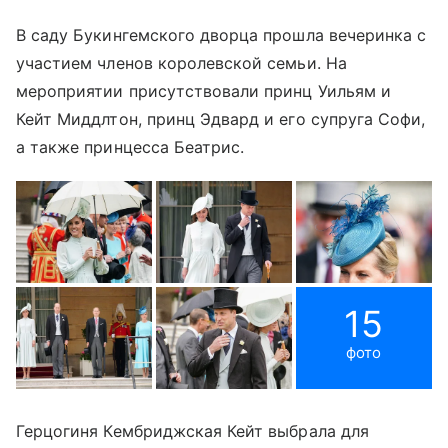
В саду Букингемского дворца прошла вечеринка с
участием членов королевской семьи. На
мероприятии присутствовали принц Уильям и
Кейт Миддлтон, принц Эдвард и его супруга Софи,
а также принцесса Беатрис.
15
фото
Герцогиня Кембриджская Кейт выбрала для