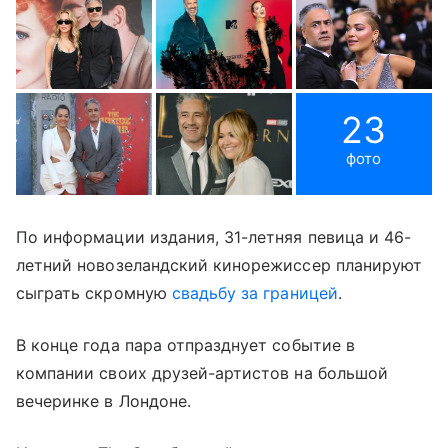
23
фото
По информации издания, 31-летняя певица и 46-
летний новозеландский кинорежиссер планируют
сыграть скромную
свадьбу за границеи
̆.
В конце года пара отпразднует событие в
компании своих друзей-артистов на большой
вечеринке в Лондоне.